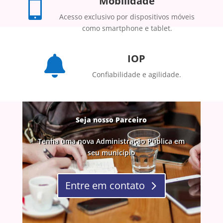
Mobilidade

Acesso exclusivo por dispositivos móveis
como smartphone e tablet.
IOP

Confiabilidade e agilidade.
Seja nosso Parceiro
Tenha uma nova Administração Pública em
seu município
Entre em contato